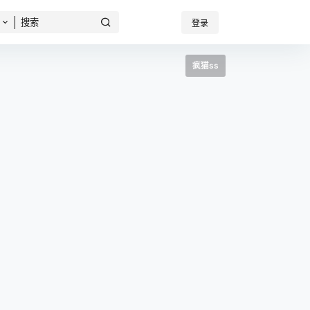
登录
疯猫ss