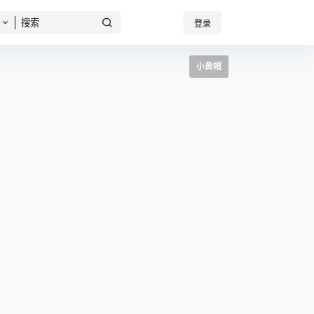
登录
小黄帽