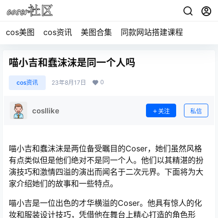
cos美图
cos资讯
美图合集
同款网站搭建课程
喵小吉和蠢沫沫是同一个人吗
0
cos资讯
23年8月17日
cosllike
关注
私信
喵小吉和蠢沫沫是两位备受瞩目的Coser，她们虽然风格
有点类似但是他们绝对不是同一个人。他们以其精湛的扮
演技巧和激情四溢的演出而闻名于二次元界。下面将为大
家介绍她们的故事和一些特点。
喵小吉是一位出色的才华横溢的Coser。他具有惊人的化
妆和服装设计技巧，凭借他在舞台上精心打造的角色形