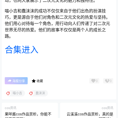
动，也向大家展示了二次元文化的魅力和独特性。
喵小吉和蠢沫沫的成功不仅仅来自于他们出色的扮演技
巧，更是源自于他们对角色和二次元文化的热爱与坚持。
他们用心对待每一个角色，用行动向人们传递了对二次元
世界无尽的热爱。他们的故事不仅仅是两个人的成长之
路。
合集进入
0
0
海报分享
收藏
喵小吉
蠢沫沫
cos资讯
cos资讯
果咩酱cos作品赏析，你能不
云溪溪cos作品赏析，真的是