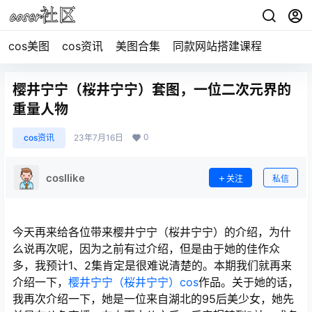
cos美图
cos资讯
美图合集
同款网站搭建课程
樱井宁宁（桜井宁宁）套图，一位二次元界的
重量人物
0
cos资讯
23年7月16日
cosllike
关注
私信
今天再来给各位带来樱井宁宁（桜井宁宁）的介绍，为什
么说再次呢，因为之前有过介绍，但是由于她的佳作众
多，我预计1、2集肯定是很难说清楚的。本期我们就再来
介绍一下，
樱井宁宁（桜井宁宁）cos
作品。关于她的话，
我再次介绍一下，她是一位来自湖北的95后美少女，她先