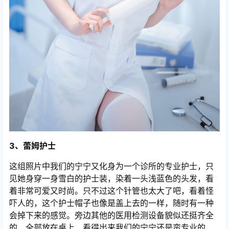
3、蕾姆护士
这组照片中我们的宁宁又化身为一个诊所的专业护士，只
见她身穿一身雪白的护士装，染着一头浅蓝色的头发，看
着非常可爱又时尚。只不过这个针管也太大了吧，看着怪
吓人的，这个护士帽子也像是盖上去的一样，随时有一种
会掉下来的感觉。旁边其他的医用检测设备貌似还挺齐全
的，全部放在桌上，看得出来我们的宁宁还是蛮专业的，