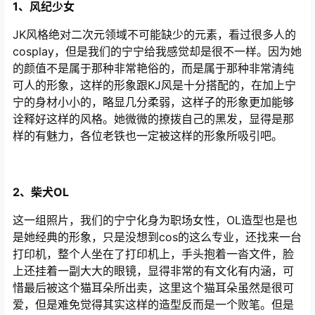
1、风纪少女
JK风格绝对二次元领域不可能缺少的元素，看过很多人的
cosplay，但是我们的宁宁给我感觉却是很不一样。因为她
的颜值不是属于那种非常艳俗的，而是属于那种非常清纯
可人的形象，这样的形象跟KJ风是十分搭配的，在加上宁
宁的身材小小的，略显几分柔弱，这样子的形象更加能够
诠释好这样的风格。她微微的撩拨自己的黑发，显得是那
样的有魅力，各位老铁也一定被这样的形象所吸引吧。
2、柴犬OL
这一组照片，我们的宁宁化身为职场女性，OL造型也是也
是她经典的形象，只是没想到cos的这么专业，还找来一台
打印机，整个人坐在了打印机上，手头抱着一沓文件，脸
上还挂着一副大大的眼镜，显得非常的有文化有内涵，可
惜最后被这个猫耳朵所出卖，这里这个猫耳朵虽然是很可
爱，但是难免觉得其实这样的造型反而是一个败笔。但是