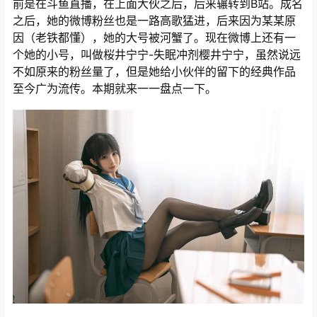
前是在斗鱼直播，在上面大伙之后，后来辗转到B站。成名
之后，她的微博粉丝也是一路高歌猛进，后来因为某某原
因（老铁都懂），她的大号被河蟹了。现在微博上还有一
个她的小号，叫做桜井宁宁-失眠冲剂樱井宁宁，虽然说远
不如原来的粉丝量了，但是她给小伙伴的留下的经典作品
至今广为流传。本期就来一一盘点一下。