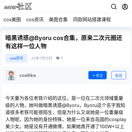
cos美图
cos资讯
美图合集
同款网站搭建课程
暗黑诱惑@Byoru cos合集，原来二次元圈还
有这样一位人物
0
cos资讯
23年7月12日
cosllike
关注
私信
今天要为各位老铁介绍的这位，是一位在二次元领域重量
级的人物，她叫做暗黑诱惑@Byoru，Byoru这个名字我知
道很多老铁可能很陌生，但是为什么又说她是一位重量级
人物呢，因为她的身份特殊，她是一位来自岛国的cosplay
美少女。她是没有开通微博，如果她真开通了100W+以上