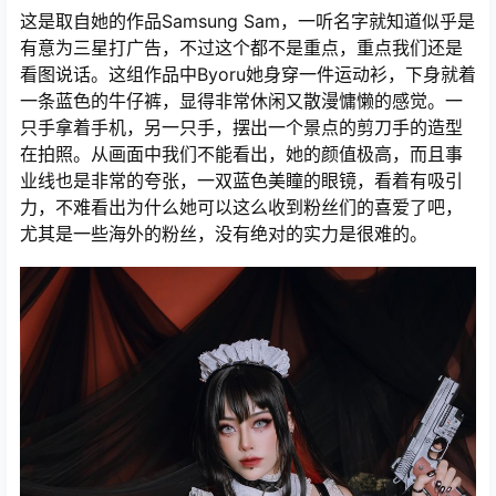
这是取自她的作品Samsung Sam，一听名字就知道似乎是
有意为三星打广告，不过这个都不是重点，重点我们还是
看图说话。这组作品中Byoru她身穿一件运动衫，下身就着
一条蓝色的牛仔裤，显得非常休闲又散漫慵懒的感觉。一
只手拿着手机，另一只手，摆出一个景点的剪刀手的造型
在拍照。从画面中我们不能看出，她的颜值极高，而且事
业线也是非常的夸张，一双蓝色美瞳的眼镜，看着有吸引
力，不难看出为什么她可以这么收到粉丝们的喜爱了吧，
尤其是一些海外的粉丝，没有绝对的实力是很难的。