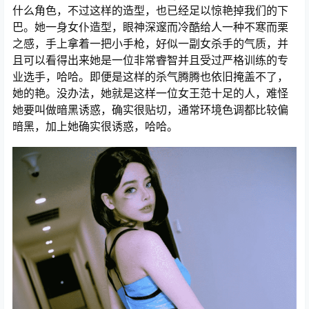
什么角色，不过这样的造型，也已经足以惊艳掉我们的下
巴。她一身女仆造型，眼神深邃而冷酷给人一种不寒而栗
之感，手上拿着一把小手枪，好似一副女杀手的气质，并
且可以看得出来她是一位非常睿智并且受过严格训练的专
业选手，哈哈。即便是这样的杀气腾腾也依旧掩盖不了，
她的艳。没办法，她就是这样一位女王范十足的人，难怪
她要叫做暗黑诱惑，确实很贴切，通常环境色调都比较偏
暗黑，加上她确实很诱惑，哈哈。