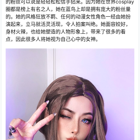
的粉丝可以说是轻轻松松信手拈来。因为她在世界cosplay
圈都是榜上有名之人，她在蓝鸟上却是拥有庞大的粉丝量
的。她的风格狂放不羁、任何的动漫女性角色一经由她扮
演起来，立马就活灵活现，令人拍案叫绝。她面容姣好，
身材火辣，也给她塑造的人物形象上，带来了很多的看
点，因此很多人将她视为自己心中的女神。